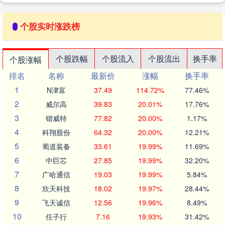
个股实时涨跌榜
个股跌幅
个股流入
个股流出
换手率
个股涨幅
排名
名称
最新价
涨幅
换手率
1
N津富
37.49
114.72%
77.46%
2
威尔高
39.83
20.01%
17.76%
3
锴威特
77.82
20.00%
1.17%
4
科翔股份
64.32
20.00%
12.21%
5
蜀道装备
33.61
19.99%
11.69%
6
中巨芯
27.85
19.99%
32.20%
7
广哈通信
19.03
19.99%
5.84%
8
欣天科技
18.02
19.97%
28.44%
9
飞天诚信
12.56
19.96%
8.49%
10
任子行
7.16
19.93%
31.42%